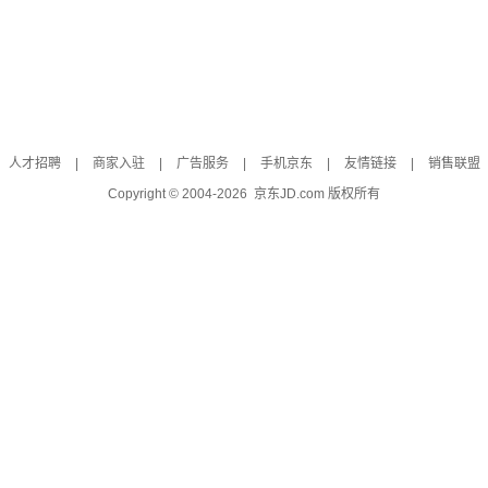
人才招聘
|
商家入驻
|
广告服务
|
手机京东
|
友情链接
|
销售联盟
Copyright © 2004-
2026
京东JD.com 版权所有